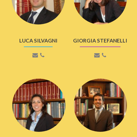
LUCA SILVAGNI
GIORGIA STEFANELLI