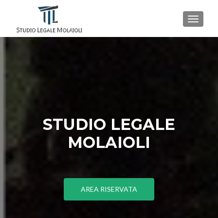
MENU
STUDIO LEGALE
MOLAIOLI
AREA RISERVATA