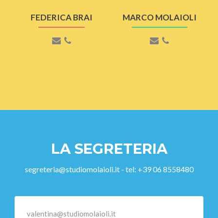
FEDERICA BRAI
MARCO MOLAIOLI
LA SEGRETERIA
segreteria@studiomolaioli.it - tel: +39 06 8558480
valentina@studiomolaioli.it